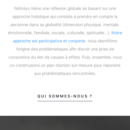
Néholys mène une réflexion globale se basant sur une
approche holistique qui consiste à prendre en compte la
personne dans sa globalité (dimension physique, mentale,
émotionnelle, familiale, sociale, culturelle, spirituelle…).
Notre
approche est participative et conjointe
, nous identifions
l’origine des problématiques afin d’avoir une prise de
conscience du lien de causes à effets. Puis, ensemble, nous
co-construisons un plan d’action sur-mesure pour répondre
aux problématiques rencontrées.
QUI SOMMES-NOUS ?