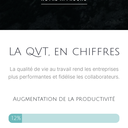
LA QVT
, en chiffres
La qualité de vie au travail rend les entreprises
plus performantes et fidélise les collaborateurs.
Augmentation de la productivité
12%