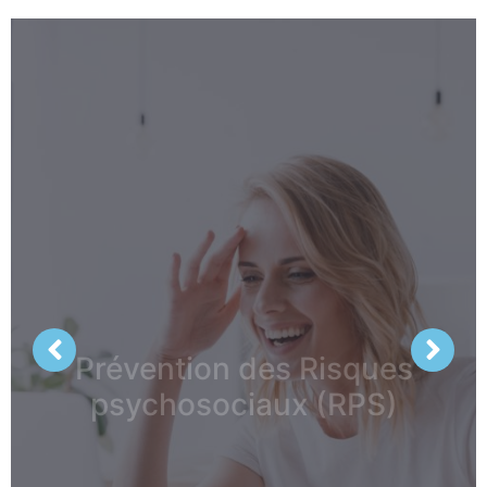
Prévention des Risques
psychosociaux (RPS)